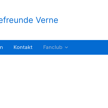
efreunde Verne
m
Kontakt
Fanclub