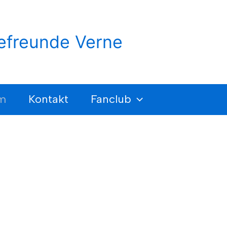
efreunde Verne
m
Kontakt
Fanclub