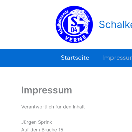
Zum
Inhalt
springen
Schalk
Startseite
Impressu
Impressum
Verantwortlich für den Inhalt
Jürgen Sprink
Auf dem Bruche 15