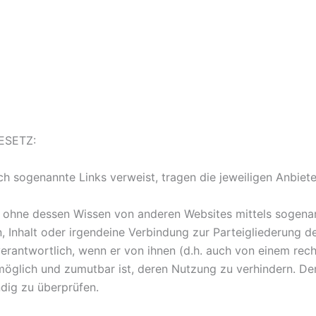
ESETZ:
ch sogenannte Links verweist, tragen die jeweiligen Anbiet
 ohne dessen Wissen von anderen Websites mittels sogenan
 Inhalt oder irgendeine Verbindung zur Parteigliederung de
erantwortlich, wenn er von ihnen (d.h. auch von einem recht
öglich und zumutbar ist, deren Nutzung zu verhindern. De
ndig zu überprüfen.